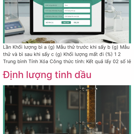
Lần Khối lượng bì a (g) Mẫu thử trước khi sấy b (g) Mẫu
thử và bì sau khi sấy c (g) Khối lượng mất đi (%) 1 2
Trung bình Tính Xóa Công thức tính: Kết quả lấy 02 số lẻ
Định lượng tinh dầu