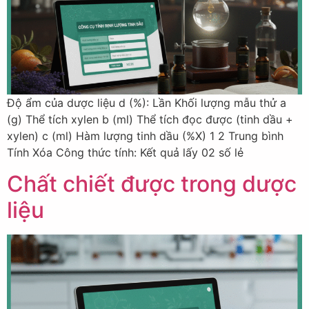
Độ ẩm của dược liệu d (%): Lần Khối lượng mẫu thử a
(g) Thể tích xylen b (ml) Thể tích đọc được (tinh dầu +
xylen) c (ml) Hàm lượng tinh dầu (%X) 1 2 Trung bình
Tính Xóa Công thức tính: Kết quả lấy 02 số lẻ
Chất chiết được trong dược
liệu